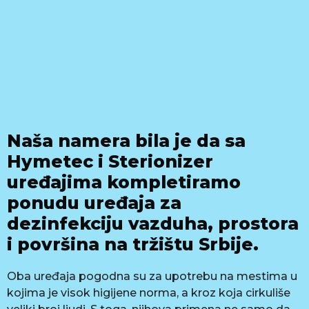
Naša namera bila je da sa
Hymetec i Sterionizer
uređajima kompletiramo
ponudu uređaja za
dezinfekciju vazduha, prostora
i površina na tržištu Srbije.
Oba uređaja pogodna su za upotrebu na mestima u
kojima je visok higijene norma, a kroz koja cirkuliše